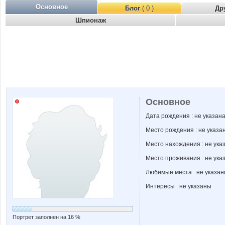
Основное
Блог
( 0 )
Др
Шпионаж
Основное
Дата рождения : не указан
Место рождения : не указа
Место нахождения : не ука
Место проживания : не ука
Любимые места : не указа
Интересы : не указаны
Портрет заполнен на 16 %