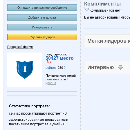
Комплименты
Отправить приватное сообщение
Комплиментов нет.
Вы не авторизованы! Чтоб
Добавить в друзья
Игнорировать
Сделать подарок
Метки лидеров
Городской форум
популярность:
50427 место
-3 ↓
Интервью
рейтинг
250
?
Привилегированный
пользователь
1
уровня
Статистика портрета:
сейчас просматривают портрет - 0
зарегистрированные пользователи
посетившие портрет за 7 дней - 0